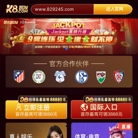
进入官网
www.829245.com